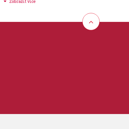
nutí pouzdra