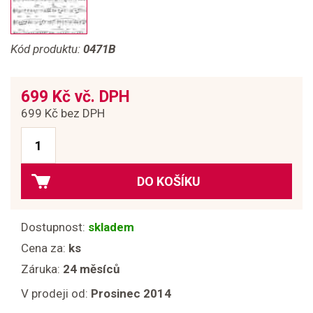
Kód produktu:
0471B
699 Kč vč. DPH
699 Kč bez DPH
DO KOŠÍKU
Dostupnost:
skladem
Cena za:
ks
Záruka:
24 měsíců
V prodeji od:
Prosinec 2014