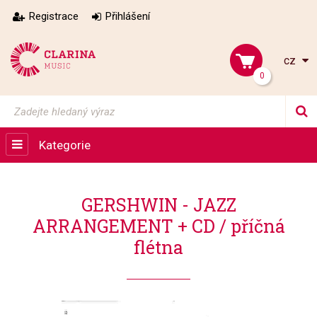
Registrace
Přihlášení
cz
0
Kategorie
GERSHWIN - JAZZ
ARRANGEMENT + CD / příčná
flétna