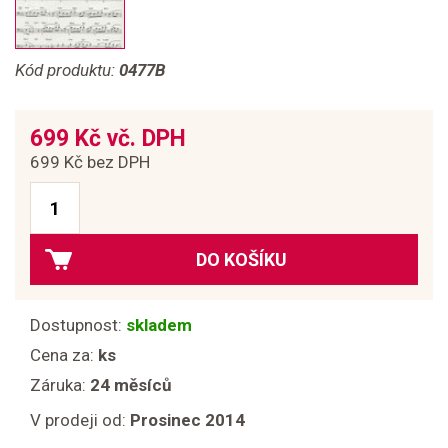
Kód produktu:
0477B
699 Kč vč. DPH
699 Kč bez DPH
DO KOŠÍKU
Dostupnost:
skladem
Cena za:
ks
Záruka:
24 měsíců
V prodeji od:
Prosinec 2014