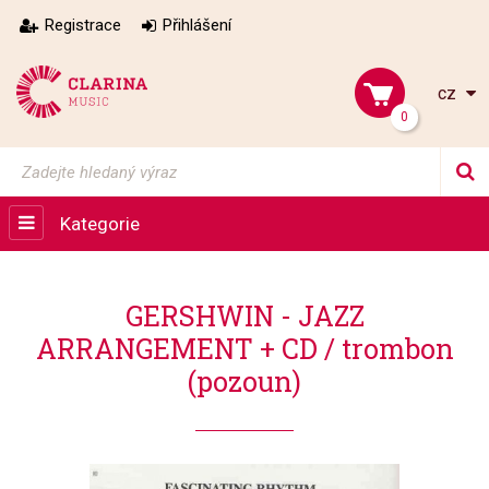
Registrace
Přihlášení
cz
0
Kategorie
GERSHWIN - JAZZ
ARRANGEMENT + CD / trombon
(pozoun)