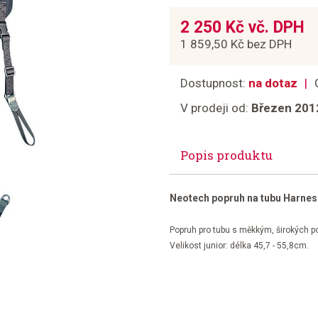
2 250 Kč vč. DPH
1 859,50 Kč bez DPH
Dostupnost:
na dotaz
V prodeji od:
Březen 201
Popis produktu
Neotech popruh na tubu Harness
Popruh pro tubu s měkkým, širokých 
Velikost junior: délka 45,7 - 55,8cm.