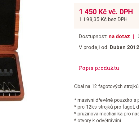
1 450 Kč vč. DPH
1 198,35 Kč bez DPH
Dostupnost:
na dotaz
V prodeji od:
Duben 201
Popis produktu
Obal na 12 fagotových strojků
* masivní dřevěné pouzdro s 
* pro 12ks strojků pro fagot, 
* pružinová mechanika pro na
* otvory k odvětrávání