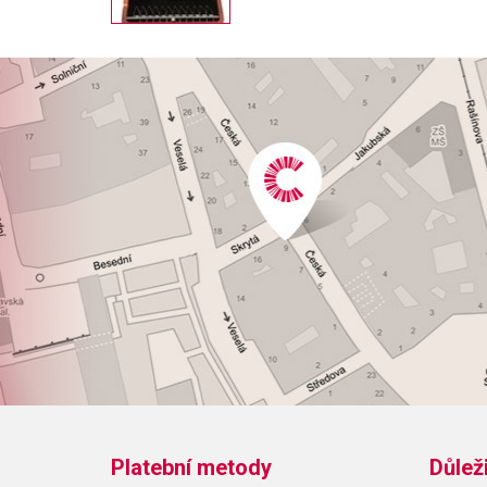
Platební metody
Důlež