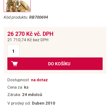
Kód produktu:
RB700694
26 270 Kč vč. DPH
21 710,74 Kč bez DPH
DO KOŠÍKU
Dostupnost:
na dotaz
Cena za:
ks
Záruka:
24 měsíců
V prodeji od:
Duben 2010