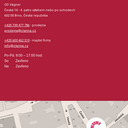
OD Vágner
Česká 16 - 4. patro výtahem nebo po schodech
602 00 Brno, Česká republika
+420 739 477 786
- prodejna
prodejna@clarina.cz
+420 603 462 510
- majitel firmy
info@clarina.cz
Po-Pá: 9:00 – 17:00 hod.
So Zavřeno
Ne Zavřeno