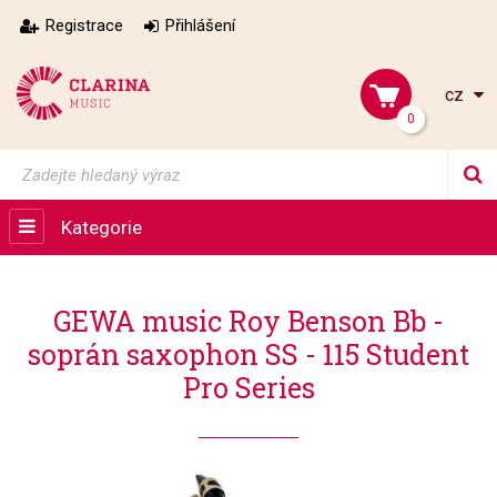
Registrace
Přihlášení
cz
0
Kategorie
GEWA music Roy Benson Bb -
soprán saxophon SS - 115 Student
Pro Series