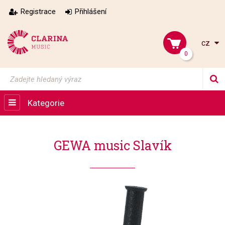
Registrace
Přihlášení
cz
0
Kategorie
GEWA music Slavík