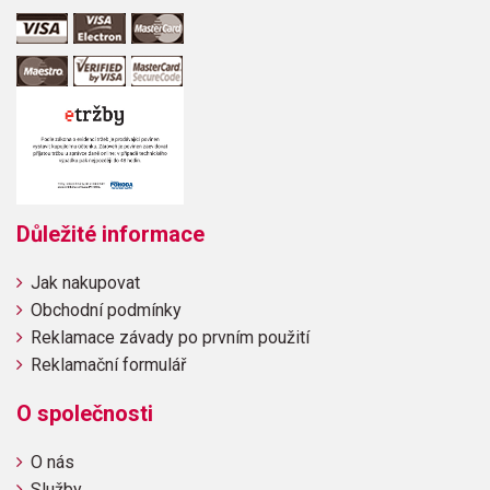
Důležité informace
Jak nakupovat
Obchodní podmínky
Reklamace závady po prvním použití
Reklamační formulář
O společnosti
O nás
Služby