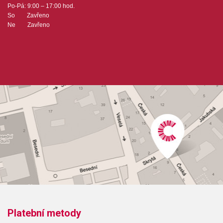
Po-Pá: 9:00 – 17:00 hod.
So Zavřeno
Ne Zavřeno
Platební metody