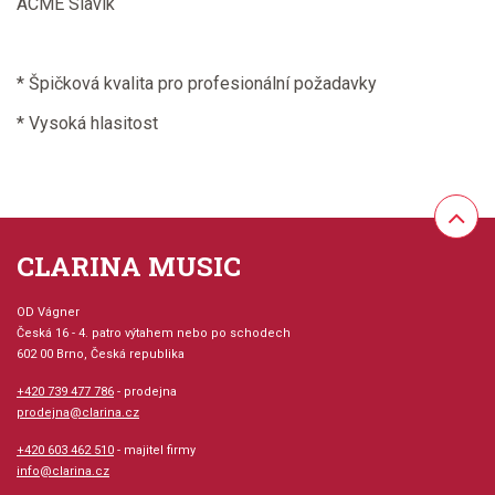
ACME Slavík
* Špičková kvalita pro profesionální požadavky
* Vysoká hlasitost
CLARINA MUSIC
OD Vágner
Česká 16 - 4. patro výtahem nebo po schodech
602 00 Brno, Česká republika
+420 739 477 786
- prodejna
prodejna@clarina.cz
+420 603 462 510
- majitel firmy
info@clarina.cz