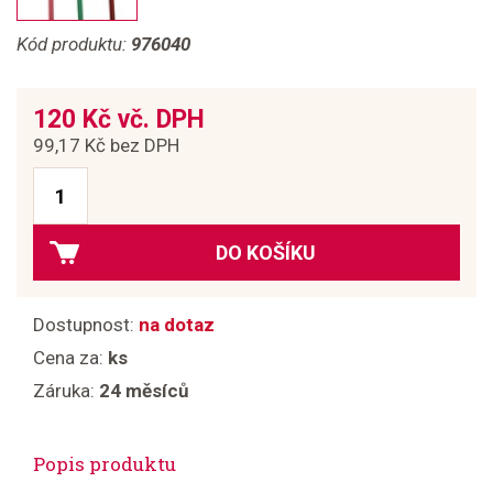
Kód produktu:
976040
120 Kč vč. DPH
99,17 Kč bez DPH
DO KOŠÍKU
Dostupnost:
na dotaz
Cena za:
ks
Záruka:
24 měsíců
Popis produktu