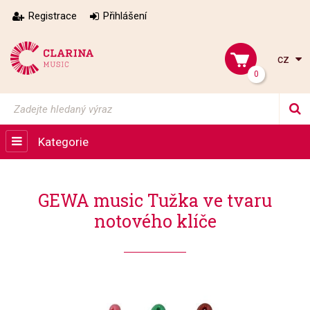
Registrace
Přihlášení
cz
0
Kategorie
GEWA music Tužka ve tvaru
notového klíče