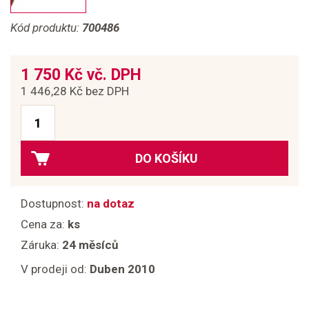
Kód produktu:
700486
1 750 Kč vč. DPH
1 446,28 Kč bez DPH
DO KOŠÍKU
Dostupnost:
na dotaz
Cena za:
ks
Záruka:
24 měsíců
V prodeji od:
Duben 2010