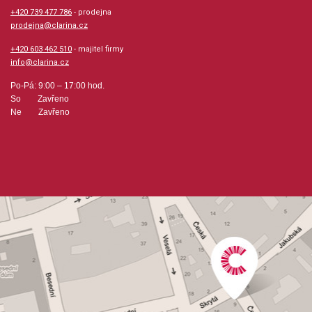
+420 739 477 786
- prodejna
prodejna@clarina.cz
+420 603 462 510
- majitel firmy
info@clarina.cz
Po-Pá: 9:00 – 17:00 hod.
So Zavřeno
Ne Zavřeno