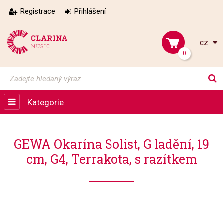
Registrace
Přihlášení
cz
0
Kategorie
GEWA Okarína Solist, G ladění, 19
cm, G4, Terrakota, s razítkem