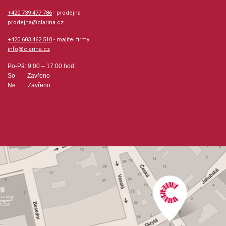
+420 739 477 786
- prodejna
prodejna@clarina.cz
+420 603 462 510
- majitel firmy
info@clarina.cz
Po-Pá: 9:00 – 17:00 hod.
So Zavřeno
Ne Zavřeno