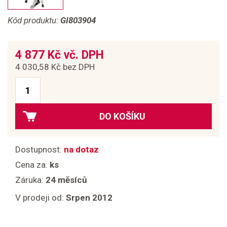
Kód produktu:
GI803904
4 877 Kč vč. DPH
4 030,58 Kč bez DPH
DO KOŠÍKU
Dostupnost:
na dotaz
Cena za:
ks
Záruka:
24 měsíců
V prodeji od:
Srpen 2012