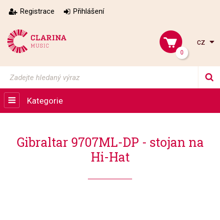
Registrace
Přihlášení
cz
0
Kategorie
Gibraltar 9707ML-DP - stojan na
Hi-Hat