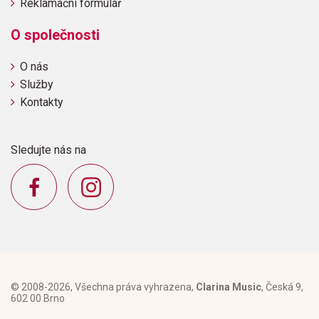
Reklamační formulář
O společnosti
O nás
Služby
Kontakty
Sledujte nás na
© 2008-2026, Všechna práva vyhrazena,
Clarina Music
, Česká 9,
602 00 Brno