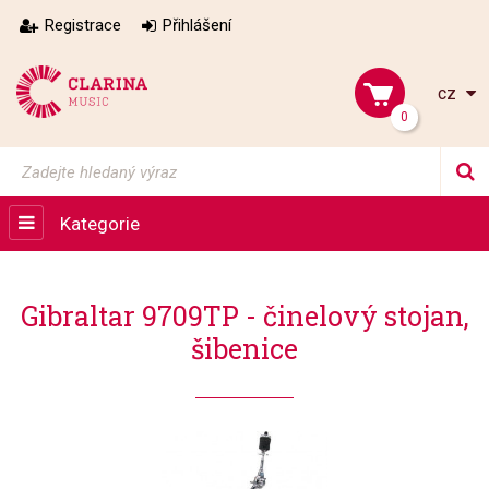
Registrace
Přihlášení
cz
0
Kategorie
Gibraltar 9709TP - činelový stojan,
šibenice