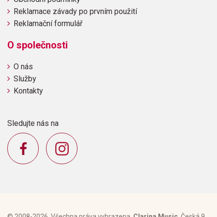
Reklamace závady po prvním použití
Reklamační formulář
O společnosti
O nás
Služby
Kontakty
Sledujte nás na
© 2008-2026, Všechna práva vyhrazena,
Clarina Music
, Česká 9,