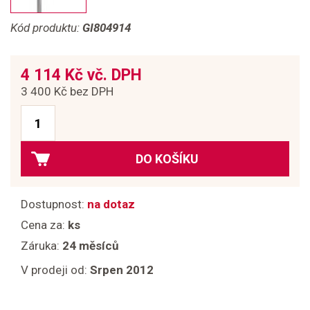
Kód produktu:
GI804914
4 114 Kč vč. DPH
3 400 Kč bez DPH
DO KOŠÍKU
Dostupnost:
na dotaz
Cena za:
ks
Záruka:
24 měsíců
V prodeji od:
Srpen 2012