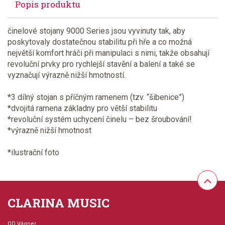
Popis produktu
činelové stojany 9000 Series jsou vyvinuty tak, aby
poskytovaly dostatečnou stabilitu při hře a co možná
největší komfort hráči při manipulaci s nimi, takže obsahují
revoluční prvky pro rychlejší stavění a balení a také se
vyznačují výrazně nižší hmotností.
*3 dílný stojan s příčným ramenem (tzv. “šibenice”)
*dvojitá ramena základny pro větší stabilitu
*revoluční systém uchycení činelu – bez šroubování!
*výrazně nižší hmotnost
*ilustrační foto
CLARINA MUSIC
OD Vágner