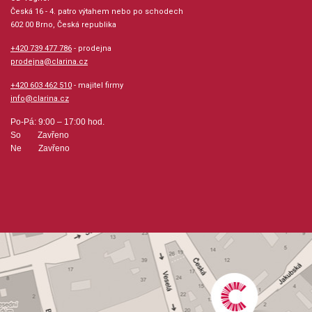
Česká 16 - 4. patro výtahem nebo po schodech
602 00 Brno, Česká republika
+420 739 477 786
- prodejna
prodejna@clarina.cz
+420 603 462 510
- majitel firmy
info@clarina.cz
Po-Pá: 9:00 – 17:00 hod.
So Zavřeno
Ne Zavřeno