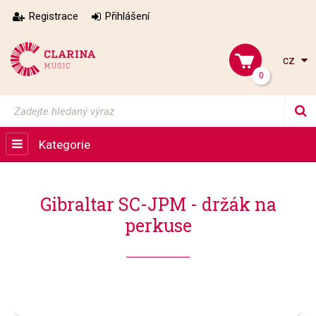
Registrace
Přihlášení
cz
0
Kategorie
Gibraltar SC-JPM - držák na
perkuse