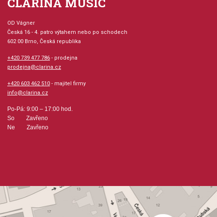
CLARINA MUSIC
OD Vágner
Česká 16 - 4. patro výtahem nebo po schodech
602 00 Brno, Česká republika
+420 739 477 786
- prodejna
prodejna@clarina.cz
+420 603 462 510
- majitel firmy
info@clarina.cz
Po-Pá: 9:00 – 17:00 hod.
So Zavřeno
Ne Zavřeno