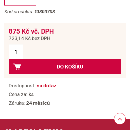
Kód produktu:
GI800708
875 Kč vč. DPH
723,14 Kč bez DPH
DO KOŠÍKU
Dostupnost:
na dotaz
Cena za:
ks
Záruka:
24 měsíců