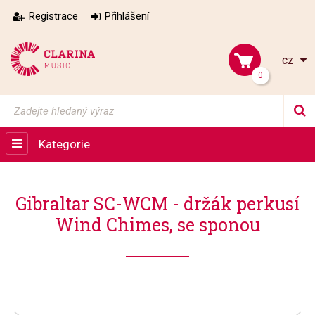
Registrace
Přihlášení
cz
0
Kategorie
Gibraltar SC-WCM - držák perkusí
Wind Chimes, se sponou