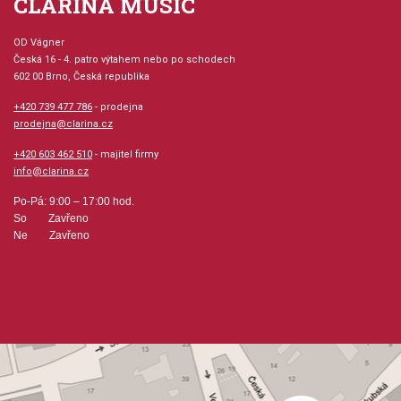
CLARINA MUSIC
OD Vágner
Česká 16 - 4. patro výtahem nebo po schodech
602 00 Brno, Česká republika
+420 739 477 786
- prodejna
prodejna@clarina.cz
+420 603 462 510
- majitel firmy
info@clarina.cz
Po-Pá: 9:00 – 17:00 hod.
So Zavřeno
Ne Zavřeno