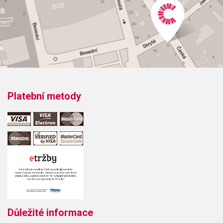
Platební metody
Důležité informace