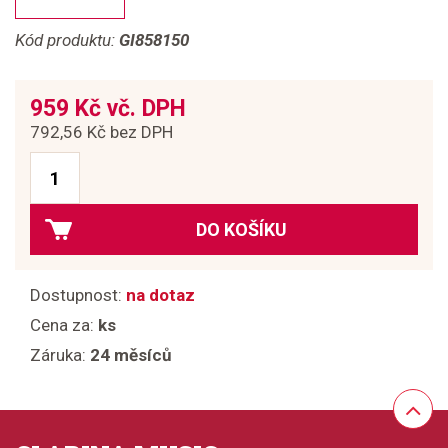
Kód produktu:
GI858150
959 Kč vč. DPH
792,56 Kč bez DPH
DO KOŠÍKU
Dostupnost:
na dotaz
Cena za:
ks
Záruka:
24 měsíců