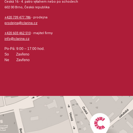
Česká 16 - 4. patro výtahem nebo po schodech
Hudební styl: klasická + duchovní hudba, balady +
602 00 Brno, Česká republika
romatika + lyrika + svatby
+420 739 477 786
- prodejna
prodejna@clarina.cz
Velikost (rozměr): 23 x 30 cm
+420 603 462 510
- majitel firmy
info@clarina.cz
Počet skladeb: 24
Po-Pá: 9:00 – 17:00 hod.
So Zavřeno
Počet stran: 36
Ne Zavřeno
hudební úprava: klavír
Obsazení: solo
Odběr minimálně 1 kus
Výrobce: ALFRED PUBLISHING CO.,INC.