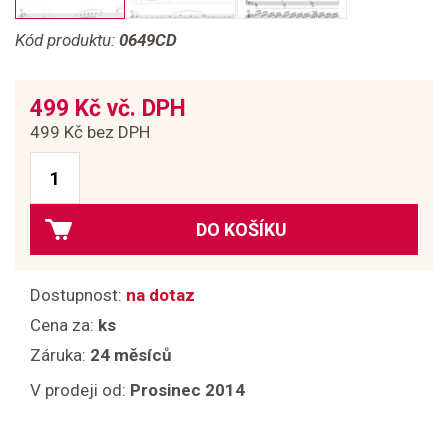
Kód produktu:
0649CD
499 Kč vč. DPH
499 Kč bez DPH
DO KOŠÍKU
Dostupnost:
na dotaz
Cena za:
ks
Záruka:
24 měsíců
V prodeji od:
Prosinec 2014