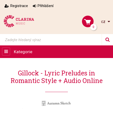
Registrace
Přihlášení
cz
0
Kategorie
Gillock - Lyric Preludes in
Romantic Style + Audio Online