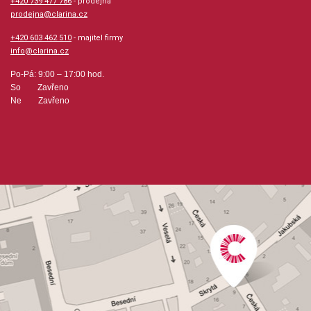
+420 739 477 786
- prodejna
prodejna@clarina.cz
+420 603 462 510
- majitel firmy
info@clarina.cz
Po-Pá: 9:00 – 17:00 hod.
So Zavřeno
Ne Zavřeno