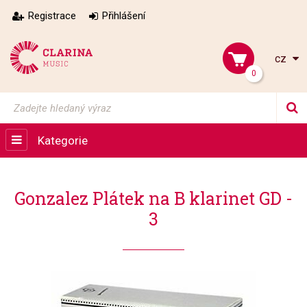
Registrace
Přihlášení
cz
0
Kategorie
Gonzalez Plátek na B klarinet GD -
3