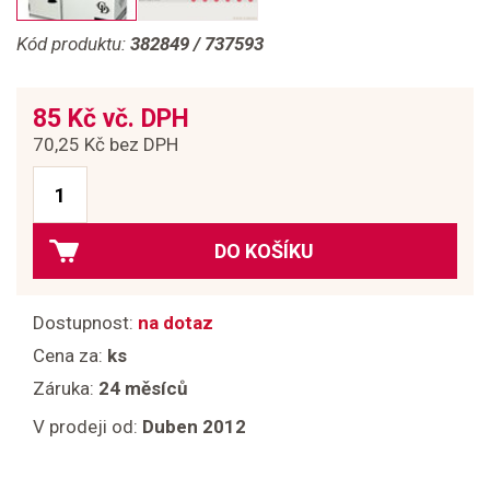
Kód produktu:
382849 / 737593
85 Kč vč. DPH
70,25 Kč bez DPH
DO KOŠÍKU
Dostupnost:
na dotaz
Cena za:
ks
Záruka:
24 měsíců
V prodeji od:
Duben 2012