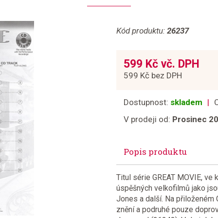
Kód produktu:
26237
599 Kč vč. DPH
599 Kč bez DPH
Dostupnost:
skladem
V prodeji od:
Prosinec 2
Popis produktu
Titul série GREAT MOVIE, ve 
úspěšných velkofilmů jako jso
Jones a další. Na přiloženém 
znění a podruhé pouze doprovo