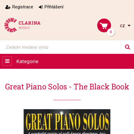
Registrace
Přihlášení
cz
0
Kategorie
Great Piano Solos - The Black Book