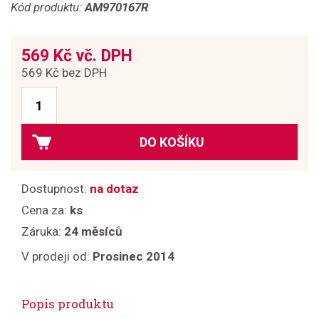
Kód produktu:
AM970167R
569 Kč vč. DPH
569 Kč bez DPH
DO KOŠÍKU
Dostupnost:
na dotaz
Cena za:
ks
Záruka:
24 měsíců
V prodeji od:
Prosinec 2014
Popis produktu