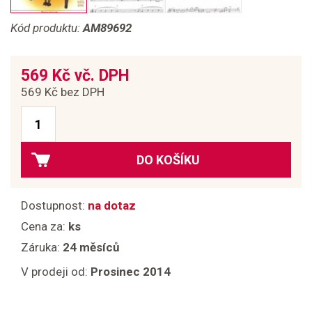
Kód produktu:
AM89692
569 Kč vč. DPH
569 Kč bez DPH
DO KOŠÍKU
Dostupnost:
na dotaz
Cena za:
ks
Záruka:
24 měsíců
V prodeji od:
Prosinec 2014