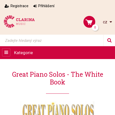
Registrace
Přihlášení
cz
0
Kategorie
Great Piano Solos - The White
Book