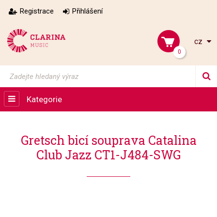
Registrace
Přihlášení
cz
0
Kategorie
Gretsch bicí souprava Catalina
Club Jazz CT1-J484-SWG