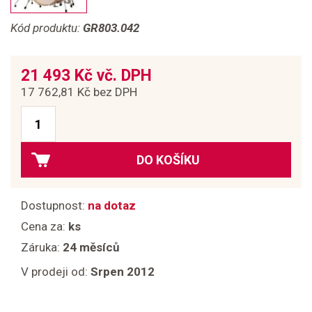
Kód produktu:
GR803.042
21 493 Kč vč. DPH
17 762,81 Kč bez DPH
DO KOŠÍKU
Dostupnost:
na dotaz
Cena za:
ks
Záruka:
24 měsíců
V prodeji od:
Srpen 2012