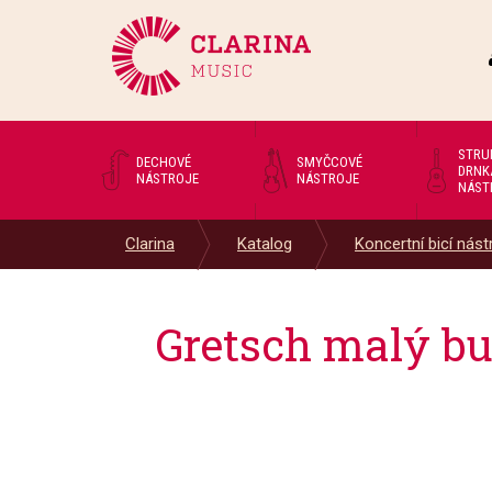
STRU
DECHOVÉ
SMYČCOVÉ
DRNK
NÁSTROJE
NÁSTROJE
NÁST
Clarina
Katalog
Koncertní bicí nástr
Gretsch malý bu