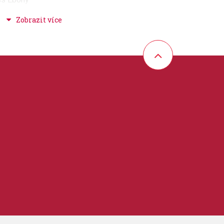
 30%
chová úprava na obr. č. 2