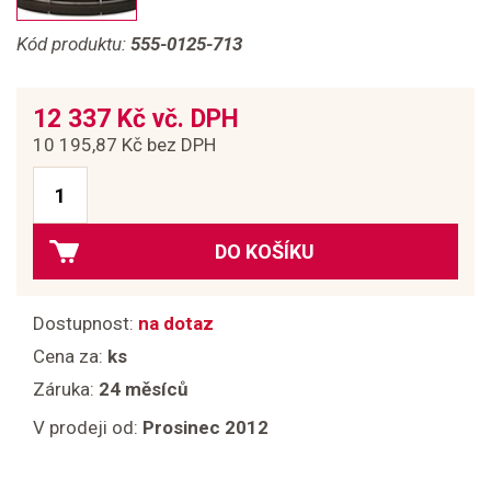
Kód produktu:
555-0125-713
12 337 Kč vč. DPH
10 195,87 Kč bez DPH
DO KOŠÍKU
Dostupnost:
na dotaz
Cena za:
ks
Záruka:
24 měsíců
V prodeji od:
Prosinec 2012