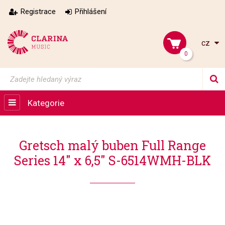
Registrace
Přihlášení
cz
0
Kategorie
Gretsch malý buben Full Range
Series 14" x 6,5" S-6514WMH-BLK