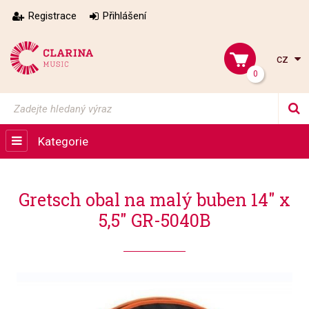
Registrace
Přihlášení
cz
0
Kategorie
Gretsch obal na malý buben 14" x
5,5" GR-5040B