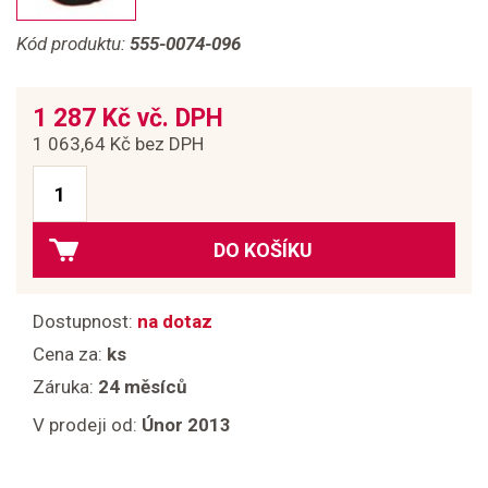
Kód produktu:
555-0074-096
1 287 Kč vč. DPH
1 063,64 Kč bez DPH
DO KOŠÍKU
Dostupnost:
na dotaz
Cena za:
ks
Záruka:
24 měsíců
V prodeji od:
Únor 2013