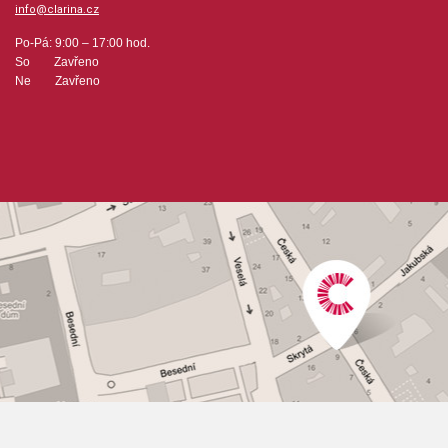
info@clarina.cz
Po-Pá: 9:00 – 17:00 hod.
So Zavřeno
Ne Zavřeno