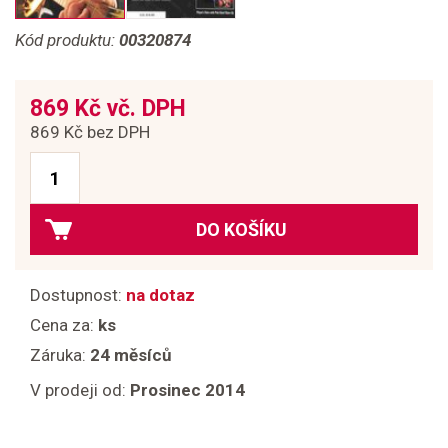
Kód produktu:
00320874
869 Kč vč. DPH
869 Kč bez DPH
DO KOŠÍKU
Dostupnost:
na dotaz
Cena za:
ks
Záruka:
24 měsíců
V prodeji od:
Prosinec 2014