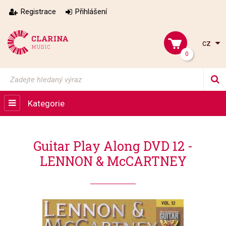
Registrace
Přihlášení
cz
0
Kategorie
Guitar Play Along DVD 12 -
LENNON & McCARTNEY