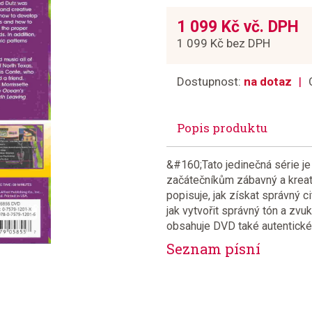
1 099 Kč vč. DPH
1 099 Kč bez DPH
Dostupnost:
na dotaz
Popis produktu
&#160;Tato jedinečná série je
začátečníkům zábavný a kreati
popisuje, jak získat správný c
jak vytvořit správný tón a zvu
obsahuje DVD také autentické 
Seznam písní