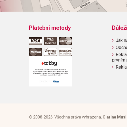
Platební metody
Důlež
Jak n
Obch
Rekla
prvním 
Rekla
© 2008-2026, Všechna práva vyhrazena,
Clarina Musi