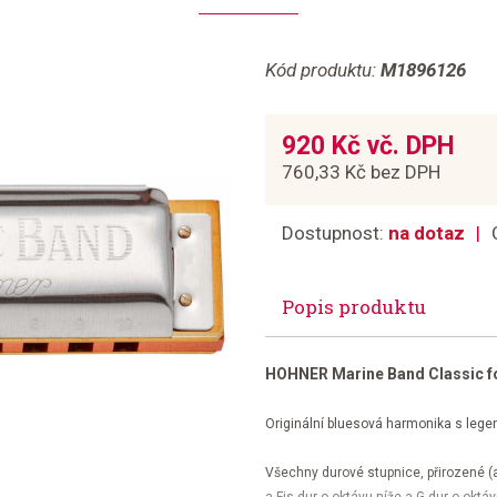
Kód produktu:
M1896126
920 Kč vč. DPH
760,33 Kč bez DPH
Dostupnost:
na dotaz
Popis produktu
HOHNER Marine Band Classic f
Originální bluesová harmonika s lege
Všechny durové stupnice, přirozené (a