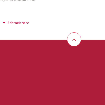
vu výše než standardní řada.