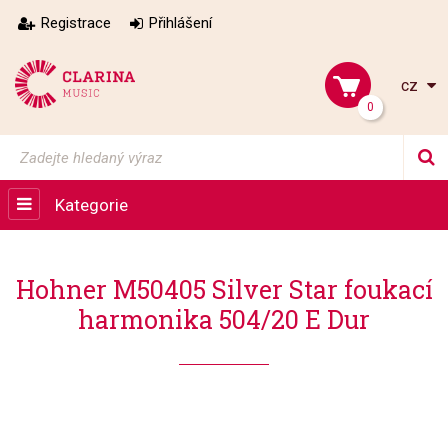
Registrace
Přihlášení
cz
0
Kategorie
Hohner M50405 Silver Star foukací
harmonika 504/20 E Dur