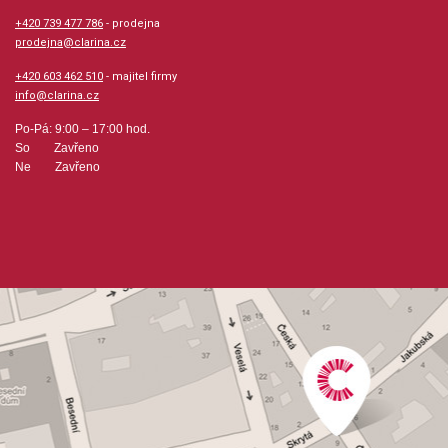
+420 739 477 786
- prodejna
prodejna@clarina.cz
+420 603 462 510
- majitel firmy
info@clarina.cz
Po-Pá: 9:00 – 17:00 hod.
So Zavřeno
Ne Zavřeno