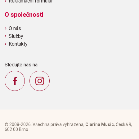
Reklamační formulář
O společnosti
O nás
Služby
Kontakty
Sledujte nás na
© 2008-2026, Všechna práva vyhrazena,
Clarina Music
, Česká 9,
602 00 Brno