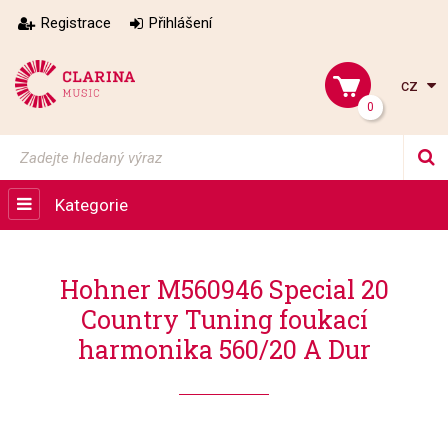
Registrace
Přihlášení
cz
0
Kategorie
Hohner M560946 Special 20
Country Tuning foukací
harmonika 560/20 A Dur