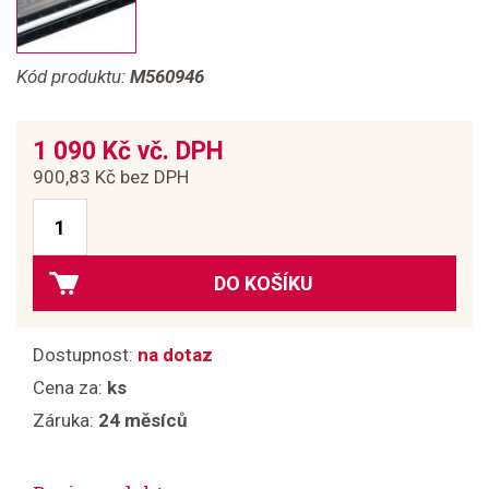
Kód produktu:
M560946
1 090 Kč vč. DPH
900,83 Kč bez DPH
DO KOŠÍKU
Dostupnost:
na dotaz
Cena za:
ks
Záruka:
24 měsíců