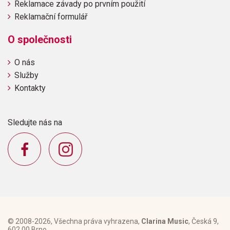
Reklamace závady po prvním použití
Reklamační formulář
O společnosti
O nás
Služby
Kontakty
Sledujte nás na
© 2008-2026, Všechna práva vyhrazena,
Clarina Music
, Česká 9,
602 00 Brno