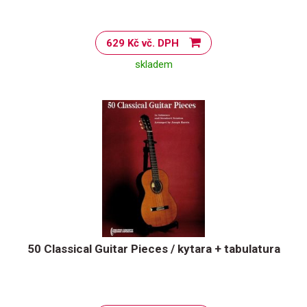
629 Kč vč. DPH
skladem
50 Classical Guitar Pieces / kytara + tabulatura