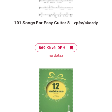
101 Songs For Easy Guitar 8 - zpěv/akordy
869 Kč vč. DPH
na dotaz