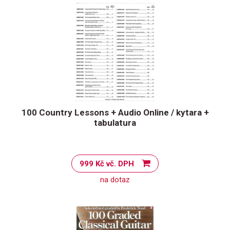
100 Country Lessons + Audio Online / kytara +
tabulatura
999 Kč vč. DPH
na dotaz