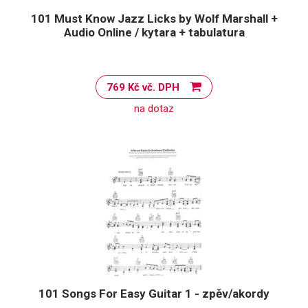
101 Must Know Jazz Licks by Wolf Marshall +
Audio Online / kytara + tabulatura
769 Kč vč. DPH
na dotaz
101 Songs For Easy Guitar 1 - zpěv/akordy