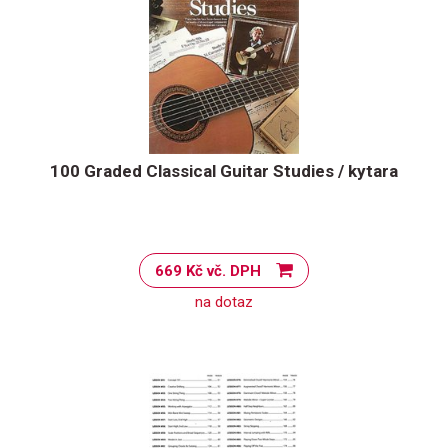
100 Graded Classical Guitar Studies / kytara
669 Kč vč. DPH
na dotaz