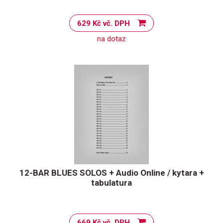
629 Kč vč. DPH
na dotaz
12-BAR BLUES SOLOS + Audio Online / kytara +
tabulatura
669 Kč vč. DPH