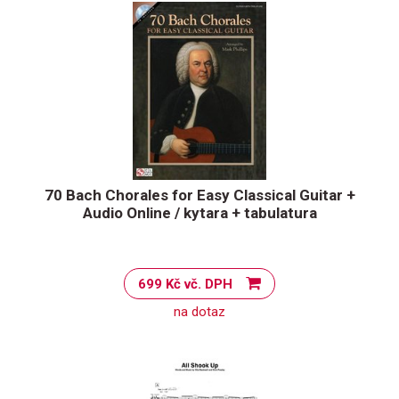
70 Bach Chorales for Easy Classical Guitar +
Audio Online / kytara + tabulatura
699 Kč vč. DPH
na dotaz