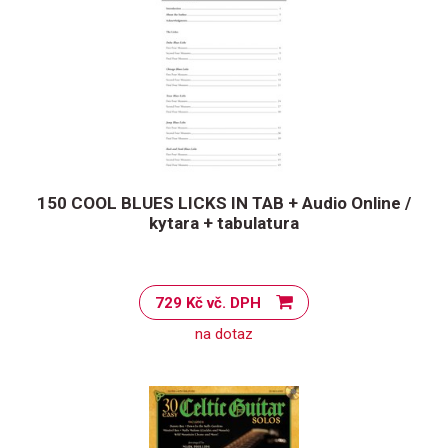
150 COOL BLUES LICKS IN TAB + Audio Online /
kytara + tabulatura
729 Kč vč. DPH
na dotaz