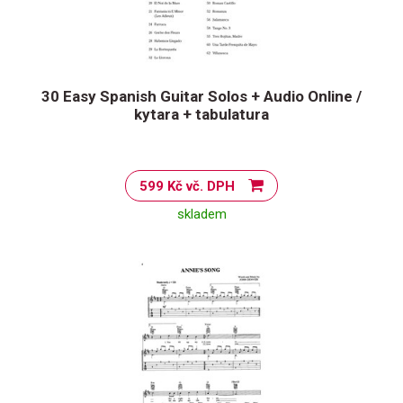
30 Easy Spanish Guitar Solos + Audio Online /
kytara + tabulatura
599 Kč vč. DPH
skladem