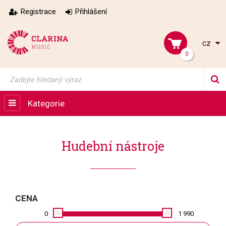
Registrace
Přihlášení
cz
0
Kategorie
Hudební nástroje
CENA
0
1 990