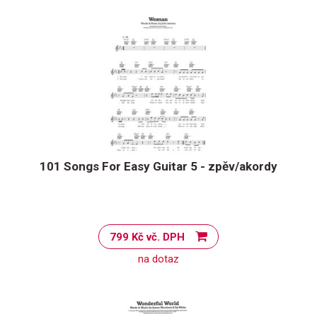
101 Songs For Easy Guitar 5 - zpěv/akordy
799 Kč vč. DPH
na dotaz