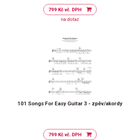
799 Kč vč. DPH
na dotaz
101 Songs For Easy Guitar 3 - zpěv/akordy
799 Kč vč. DPH