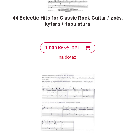
44 Eclectic Hits for Classic Rock Guitar / zpěv,
kytara + tabulatura
1 090 Kč vč. DPH
na dotaz