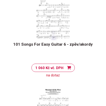
101 Songs For Easy Guitar 6 - zpěv/akordy
1 060 Kč vč. DPH
na dotaz