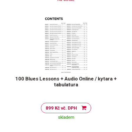
100 Blues Lessons + Audio Online / kytara +
tabulatura
899 Kč vč. DPH
skladem