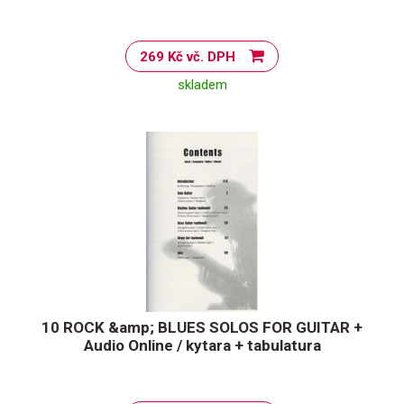
269 Kč vč. DPH
skladem
10 ROCK &amp; BLUES SOLOS FOR GUITAR +
Audio Online / kytara + tabulatura