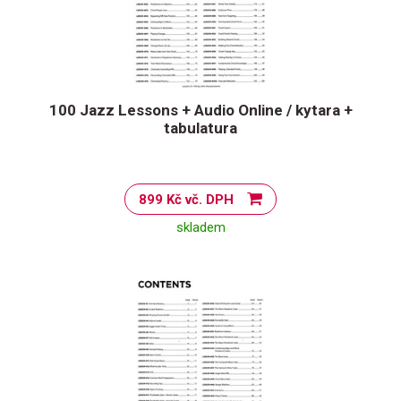
100 Jazz Lessons + Audio Online / kytara +
tabulatura
899 Kč vč. DPH
skladem