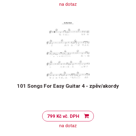
na dotaz
101 Songs For Easy Guitar 4 - zpěv/akordy
799 Kč vč. DPH
na dotaz