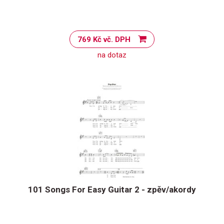
769 Kč vč. DPH
na dotaz
101 Songs For Easy Guitar 2 - zpěv/akordy