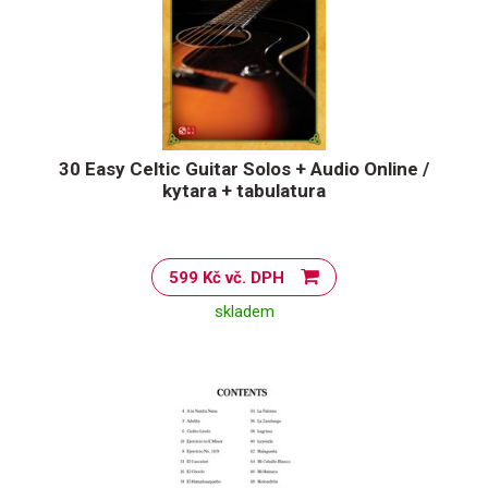
30 Easy Celtic Guitar Solos + Audio Online /
kytara + tabulatura
599 Kč vč. DPH
skladem