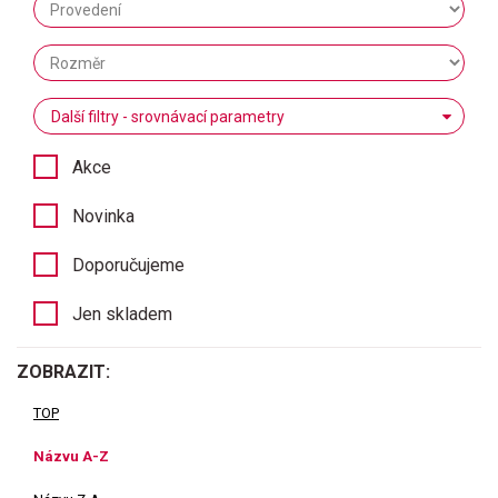
Další filtry - srovnávací parametry
Akce
Novinka
Doporučujeme
Jen skladem
ZOBRAZIT:
TOP
Názvu A-Z