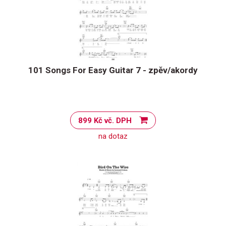
101 Songs For Easy Guitar 7 - zpěv/akordy
899 Kč vč. DPH
na dotaz