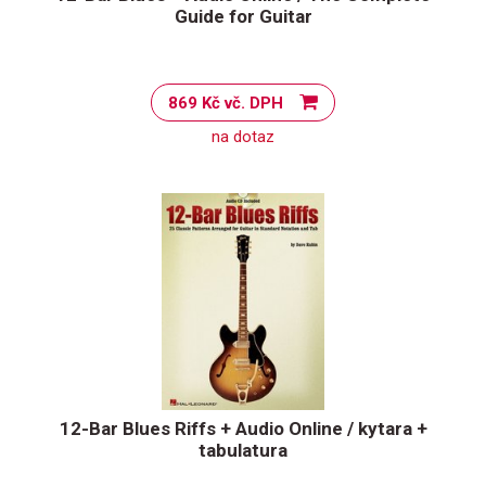
Guide for Guitar
869 Kč vč. DPH
na dotaz
12-Bar Blues Riffs + Audio Online / kytara +
tabulatura