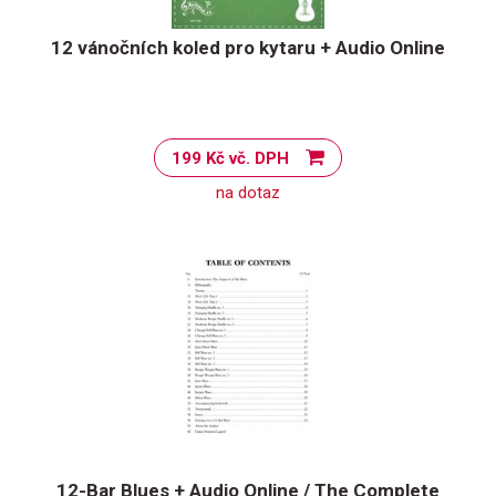
12 vánočních koled pro kytaru + Audio Online
199 Kč vč. DPH
na dotaz
12-Bar Blues + Audio Online / The Complete