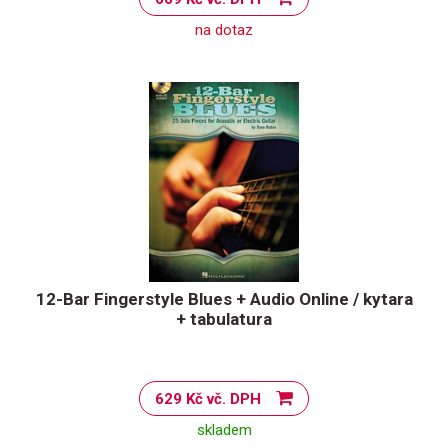
na dotaz
12-Bar Fingerstyle Blues + Audio Online / kytara
+ tabulatura
629 Kč vč. DPH
skladem