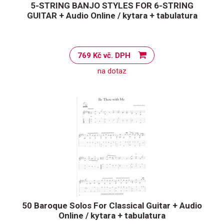
5-STRING BANJO STYLES FOR 6-STRING
GUITAR + Audio Online / kytara + tabulatura
769 Kč vč. DPH
na dotaz
50 Baroque Solos For Classical Guitar + Audio
Online / kytara + tabulatura