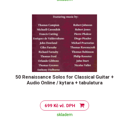
50 Renaissance Solos for Classical Guitar +
Audio Online / kytara + tabulatura
699 Kč vč. DPH
skladem