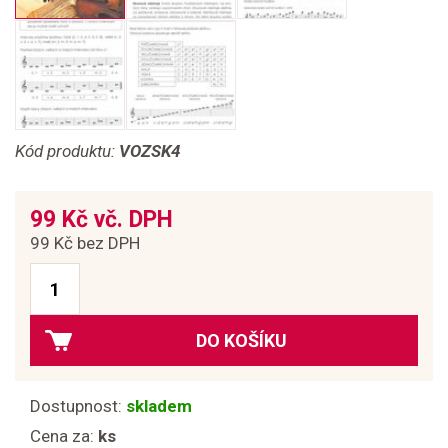
Kód produktu:
VOZSK4
99 Kč vč. DPH
99 Kč bez DPH
DO KOŠÍKU
Dostupnost:
skladem
Cena za:
ks