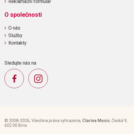
Reklamační formulář
O společnosti
O nás
Služby
Kontakty
Sledujte nás na
© 2008-2026, Všechna práva vyhrazena,
Clarina Music
, Česká 9,
602 00 Brno