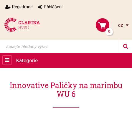
Registrace
Přihlášení
cz
0
Kategorie
Innovative Paličky na marimbu
WU 6