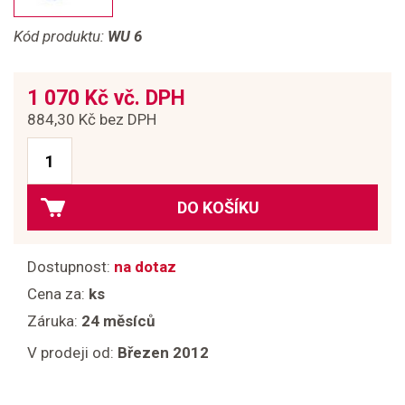
Kód produktu:
WU 6
1 070 Kč vč. DPH
884,30 Kč bez DPH
DO KOŠÍKU
Dostupnost:
na dotaz
Cena za:
ks
Záruka:
24 měsíců
V prodeji od:
Březen 2012