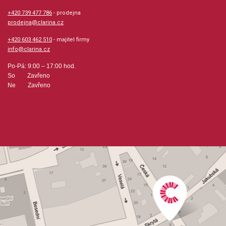
+420 739 477 786
- prodejna
prodejna@clarina.cz
+420 603 462 510
- majitel firmy
info@clarina.cz
Po-Pá: 9:00 – 17:00 hod.
So Zavřeno
Ne Zavřeno