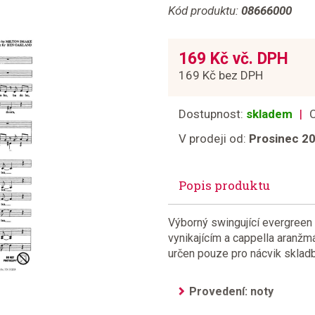
Kód produktu:
08666000
169 Kč vč. DPH
169 Kč bez DPH
Dostupnost:
skladem
V prodeji od:
Prosinec 2
Popis produktu
Výborný swingující evergreen
vynikajícím a cappella aranžm
určen pouze pro nácvik skladb
Provedení: noty