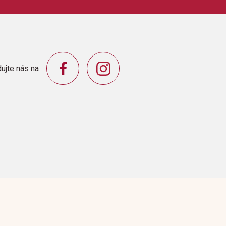
orporation
ujte nás na