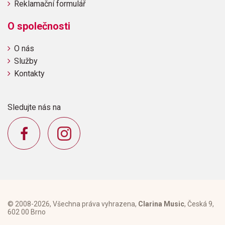
Reklamační formulář
O společnosti
O nás
Služby
Kontakty
Sledujte nás na
© 2008-2026, Všechna práva vyhrazena,
Clarina Music
, Česká 9,
602 00 Brno