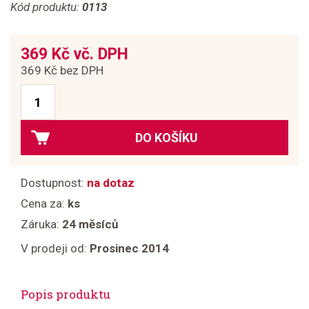
Kód produktu:
0113
369 Kč vč. DPH
369 Kč bez DPH
DO KOŠÍKU
Dostupnost:
na dotaz
Cena za:
ks
Záruka:
24 měsíců
V prodeji od:
Prosinec 2014
Popis produktu