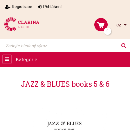
Registrace
Přihlášení
cz
0
Kategorie
JAZZ & BLUES books 5 & 6