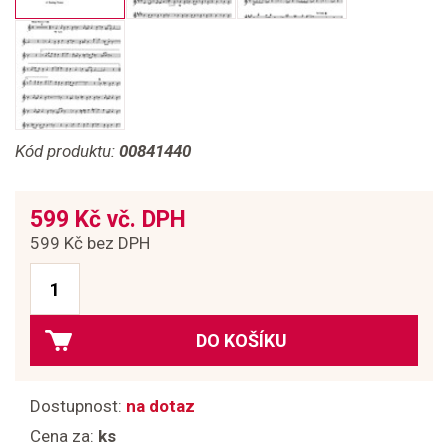
Kód produktu:
00841440
599 Kč vč. DPH
599 Kč bez DPH
DO KOŠÍKU
Dostupnost:
na dotaz
Cena za:
ks