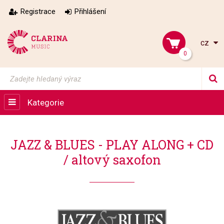
Registrace
Přihlášení
cz
0
Kategorie
JAZZ & BLUES - PLAY ALONG + CD
/ altový saxofon