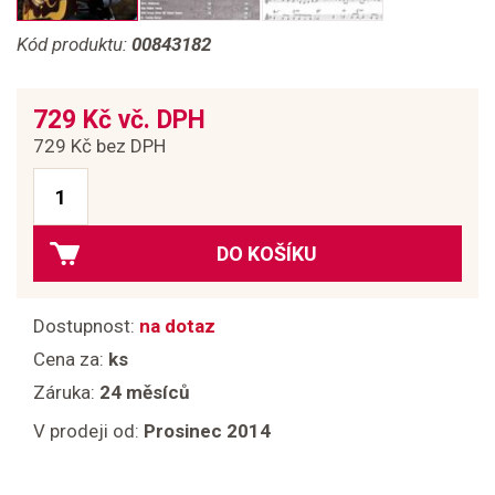
Kód produktu:
00843182
729 Kč vč. DPH
729 Kč bez DPH
DO KOŠÍKU
Dostupnost:
na dotaz
Cena za:
ks
Záruka:
24 měsíců
V prodeji od:
Prosinec 2014