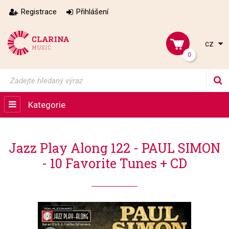
Registrace
Přihlášení
cz
0
Kategorie
Jazz Play Along 122 - PAUL SIMON
- 10 Favorite Tunes + CD