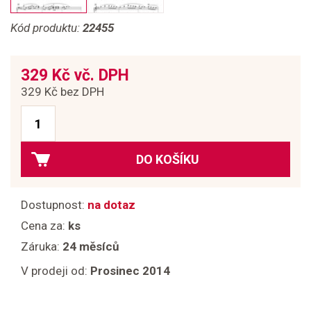
Kód produktu:
22455
329 Kč vč. DPH
329 Kč bez DPH
DO KOŠÍKU
Dostupnost:
na dotaz
Cena za:
ks
Záruka:
24 měsíců
V prodeji od:
Prosinec 2014