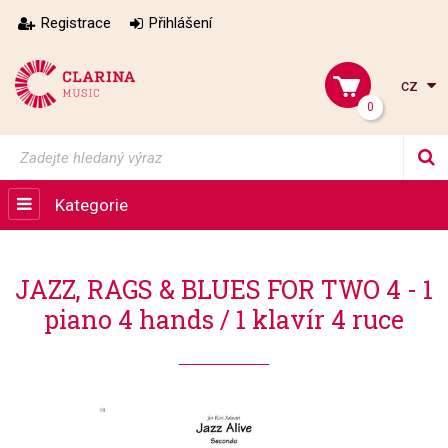
Registrace
Přihlášení
cz
0
Kategorie
JAZZ, RAGS & BLUES FOR TWO 4 - 1
piano 4 hands / 1 klavír 4 ruce