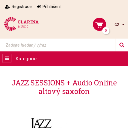
Registrace
Přihlášení
cz
0
Kategorie
JAZZ SESSIONS + Audio Online
altový saxofon