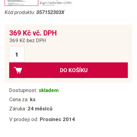
Kód produktu:
057152303X
369 Kč vč. DPH
369 Kč bez DPH
DO KOŠÍKU
Dostupnost:
skladem
Cena za:
ks
Záruka:
24 měsíců
V prodeji od:
Prosinec 2014