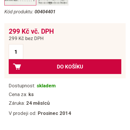
Kód produktu:
00404401
299 Kč vč. DPH
299 Kč bez DPH
DO KOŠÍKU
Dostupnost:
skladem
Cena za:
ks
Záruka:
24 měsíců
V prodeji od:
Prosinec 2014