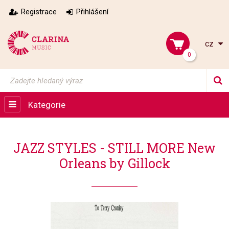
Registrace
Přihlášení
cz
0
Kategorie
JAZZ STYLES - STILL MORE New
Orleans by Gillock