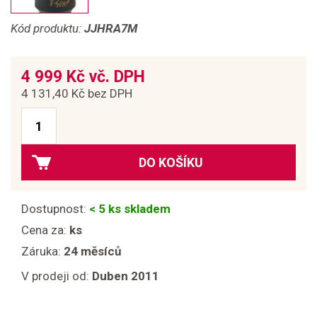
Kód produktu:
JJHRA7M
4 999 Kč vč. DPH
4 131,40 Kč bez DPH
DO KOŠÍKU
Dostupnost:
< 5 ks skladem
Cena za:
ks
Záruka:
24 měsíců
V prodeji od:
Duben 2011