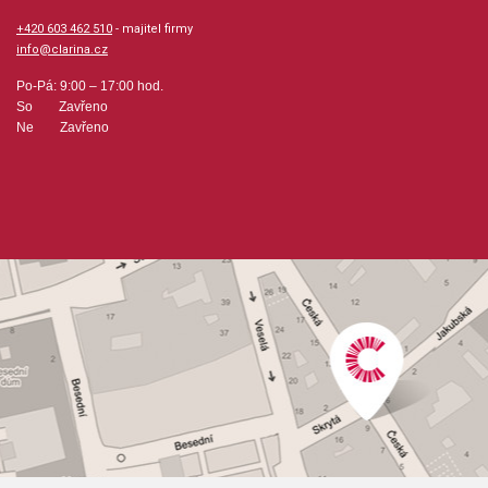
+420 603 462 510
- majitel firmy
info@clarina.cz
Po-Pá: 9:00 – 17:00 hod.
So Zavřeno
Ne Zavřeno