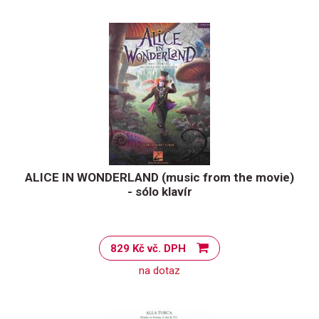
ALICE IN WONDERLAND (music from the movie)
- sólo klavír
829 Kč vč. DPH
na dotaz