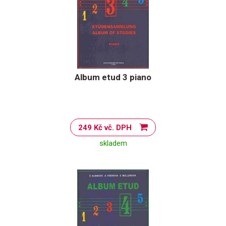
Album etud 3 piano
249 Kč vč. DPH
skladem