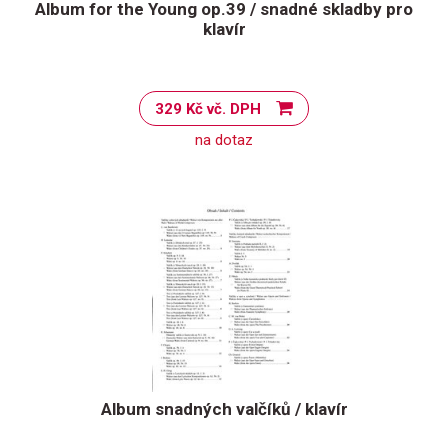
Album for the Young op.39 / snadné skladby pro
klavír
329 Kč vč. DPH
na dotaz
Album snadných valčíků / klavír