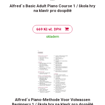
Alfred´s Basic Adult Piano Course 1 / škola hry
na klavír pro dospělé
669 Kč vč. DPH
skladem
Alfred´s Piano-Methode Voor Volwassen
Beginners 1 / škola hry na klavír pro dospělé