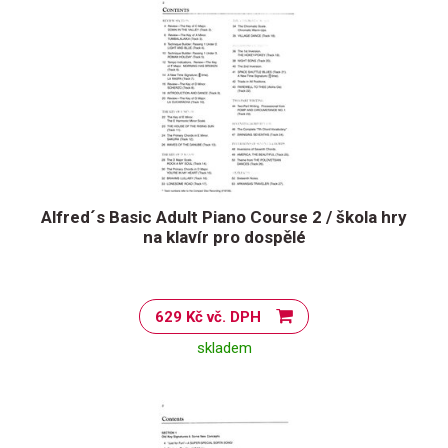
Alfred´s Basic Adult Piano Course 2 / škola hry
na klavír pro dospělé
629 Kč vč. DPH
skladem