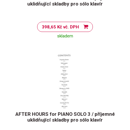
uklidňující skladby pro sólo klavír
398,65 Kč vč. DPH
skladem
AFTER HOURS for PIANO SOLO 3 / příjemné
uklidňující skladby pro sólo klavír