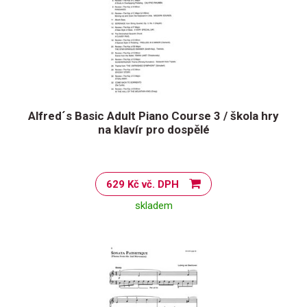
Alfred´s Basic Adult Piano Course 3 / škola hry
na klavír pro dospělé
629 Kč vč. DPH
skladem