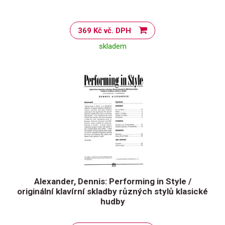
369 Kč vč. DPH
skladem
Alexander, Dennis: Performing in Style /
originální klavírní skladby různých stylů klasické
hudby