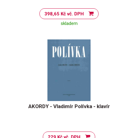
398,65 Kč vč. DPH
skladem
AKORDY - Vladimír Polívka - klavír
229 Kč vč. DPH