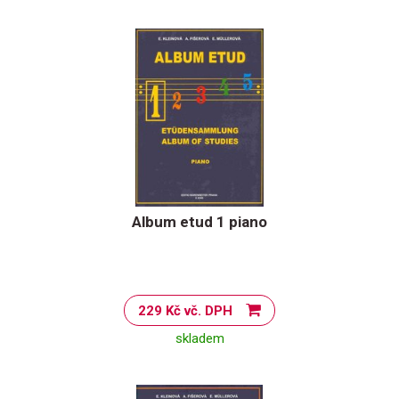
Album etud 1 piano
229 Kč vč. DPH
skladem