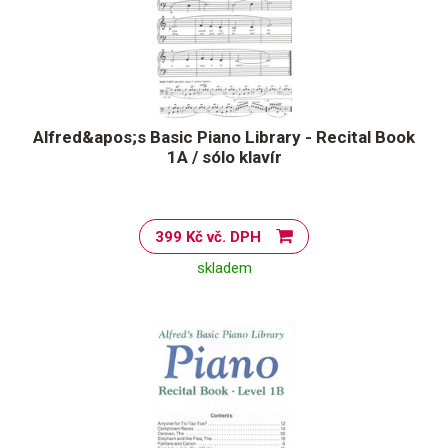
Alfred&apos;s Basic Piano Library - Recital Book
1A / sólo klavír
399 Kč vč. DPH
skladem