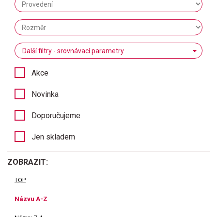
Další filtry - srovnávací parametry
Akce
Novinka
Doporučujeme
Jen skladem
ZOBRAZIT:
TOP
Názvu A-Z