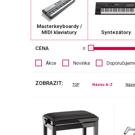
Masterkeyboardy /
MIDI klaviatury
Syntezátory
CENA
0
Akce
Novinka
Doporučujem
ZOBRAZIT:
TOP
Názvu A-Z
Názv