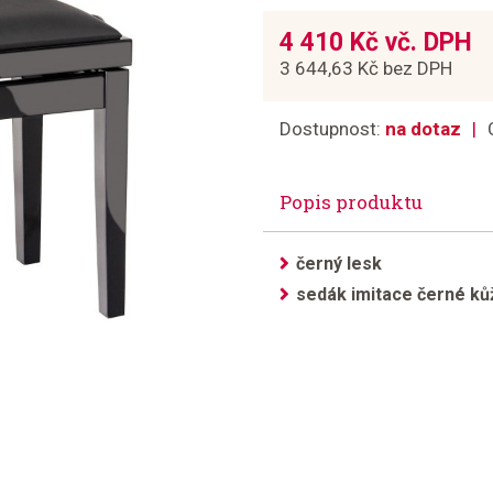
4 410 Kč vč. DPH
3 644,63 Kč bez DPH
Dostupnost:
na dotaz
Popis produktu
černý lesk
sedák imitace černé ků