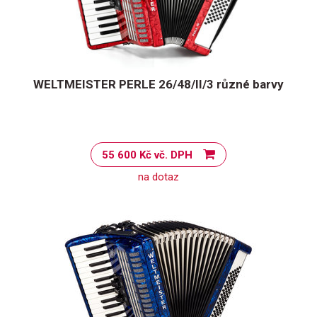
WELTMEISTER PERLE 26/48/II/3 různé barvy
55 600 Kč vč. DPH
na dotaz