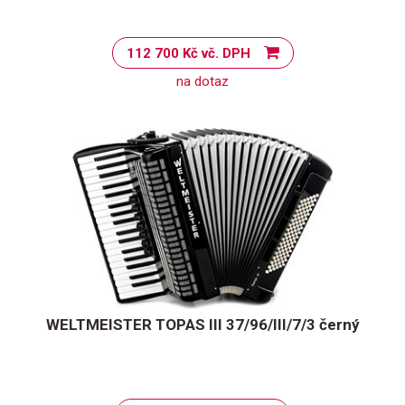
112 700 Kč vč. DPH
na dotaz
WELTMEISTER TOPAS III 37/96/III/7/3 černý