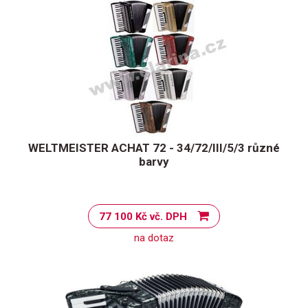
WELTMEISTER ACHAT 72 - 34/72/III/5/3 různé
barvy
77 100 Kč vč. DPH
na dotaz