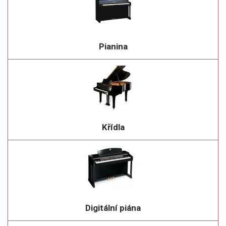
Pianina
Křídla
Digitální piána