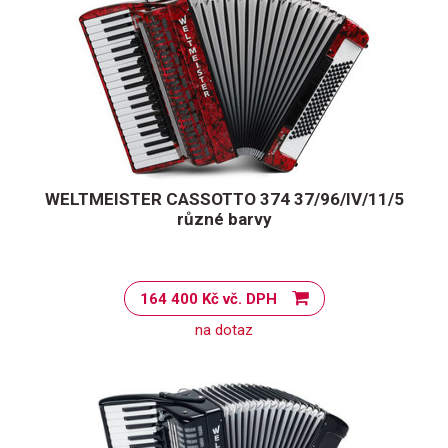
WELTMEISTER CASSOTTO 374 37/96/IV/11/5
různé barvy
164 400 Kč vč. DPH
na dotaz