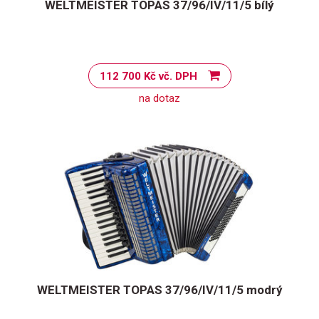
WELTMEISTER TOPAS 37/96/IV/11/5 bílý
112 700 Kč vč. DPH
na dotaz
WELTMEISTER TOPAS 37/96/IV/11/5 modrý