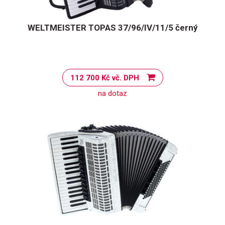
WELTMEISTER TOPAS 37/96/IV/11/5 černý
112 700 Kč vč. DPH
na dotaz