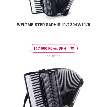
WELTMEISTER SAPHIR 41/120/IV/11/5
117 000 Kč vč. DPH
na dotaz