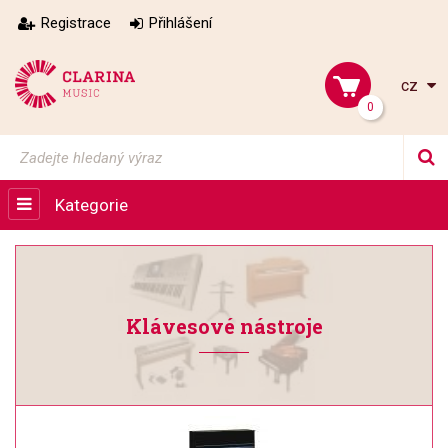
Registrace
Přihlášení
cz
0
Kategorie
Klávesové nástroje