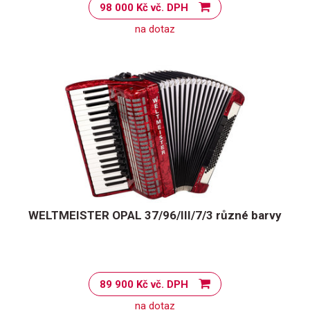
98 000 Kč vč. DPH
na dotaz
WELTMEISTER OPAL 37/96/III/7/3 různé barvy
89 900 Kč vč. DPH
na dotaz