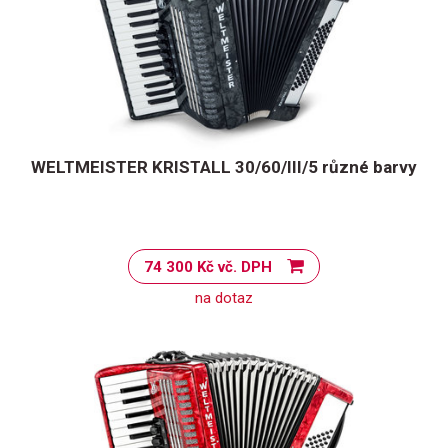
WELTMEISTER KRISTALL 30/60/III/5 různé barvy
74 300 Kč vč. DPH
na dotaz