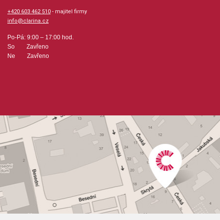
+420 603 462 510
- majitel firmy
info@clarina.cz
Po-Pá: 9:00 – 17:00 hod.
So Zavřeno
Ne Zavřeno