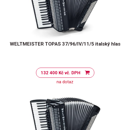
WELTMEISTER TOPAS 37/96/IV/11/5 italský hlas
132 400 Kč vč. DPH
na dotaz