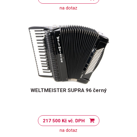
na dotaz
WELTMEISTER SUPRA 96 černý
217 500 Kč vč. DPH
na dotaz