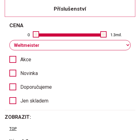
Příslušenství
CENA
0
1.3mil.
Akce
Novinka
Doporučujeme
Jen skladem
ZOBRAZIT:
TOP