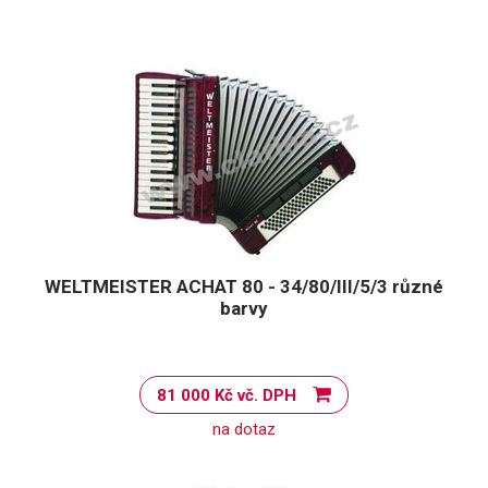
WELTMEISTER ACHAT 80 - 34/80/III/5/3 různé
barvy
81 000 Kč vč. DPH
na dotaz