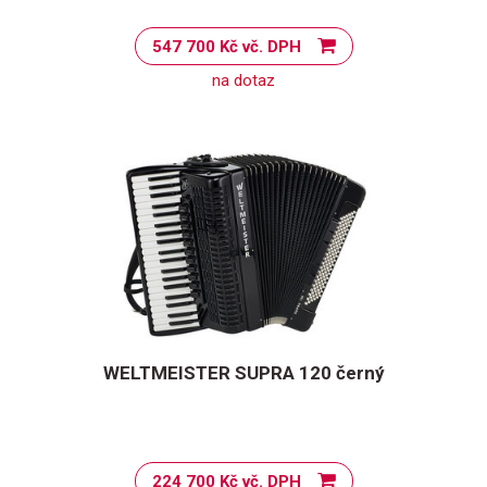
547 700 Kč vč. DPH
na dotaz
WELTMEISTER SUPRA 120 černý
224 700 Kč vč. DPH