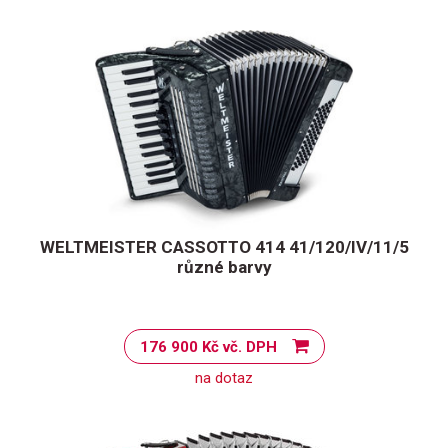
WELTMEISTER CASSOTTO 414 41/120/IV/11/5
různé barvy
176 900 Kč vč. DPH
na dotaz