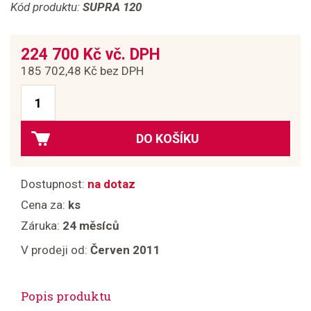
Kód produktu:
SUPRA 120
224 700 Kč vč. DPH
185 702,48 Kč bez DPH
DO KOŠÍKU
Dostupnost:
na dotaz
Cena za:
ks
Záruka:
24 měsíců
V prodeji od:
Červen 2011
Popis produktu