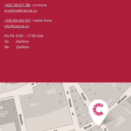
+420 739 477 786
- prodejna
prodejna@clarina.cz
+420 603 462 510
- majitel firmy
info@clarina.cz
Po-Pá: 9:00 – 17:00 hod.
So Zavřeno
Ne Zavřeno