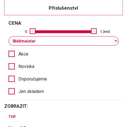
Příslušenství
CENA
0
1.3mil.
Akce
Novinka
Doporučujeme
Jen skladem
ZOBRAZIT:
TOP