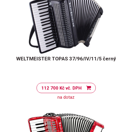
WELTMEISTER TOPAS 37/96/IV/11/5 černý
112 700 Kč vč. DPH
na dotaz