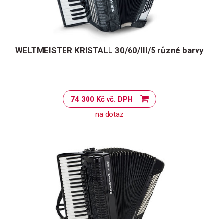
WELTMEISTER KRISTALL 30/60/III/5 různé barvy
74 300 Kč vč. DPH
na dotaz