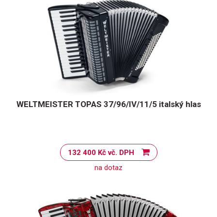
WELTMEISTER TOPAS 37/96/IV/11/5 italský hlas
132 400 Kč vč. DPH
na dotaz