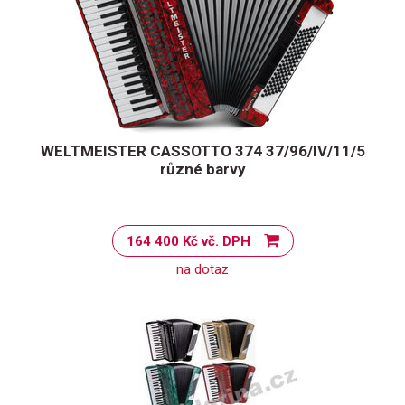
WELTMEISTER CASSOTTO 374 37/96/IV/11/5
různé barvy
164 400 Kč vč. DPH
na dotaz