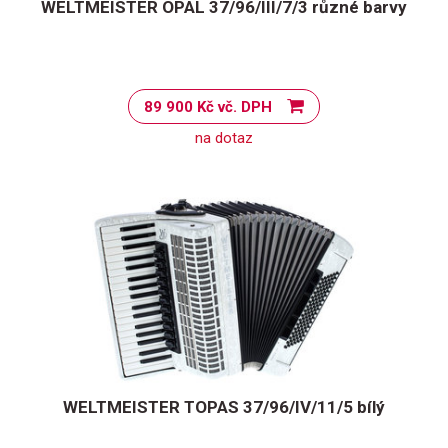
WELTMEISTER OPAL 37/96/III/7/3 různé barvy
89 900 Kč vč. DPH
na dotaz
WELTMEISTER TOPAS 37/96/IV/11/5 bílý