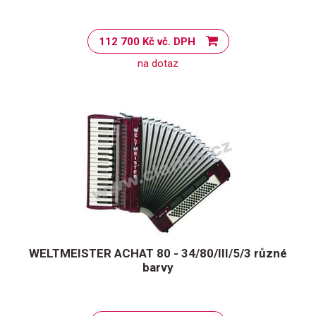
112 700 Kč vč. DPH
na dotaz
WELTMEISTER ACHAT 80 - 34/80/III/5/3 různé
barvy