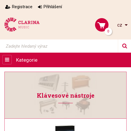
Registrace
Přihlášení
cz
0
Kategorie
Klávesové nástroje