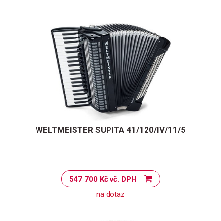
WELTMEISTER SUPITA 41/120/IV/11/5
547 700 Kč vč. DPH
na dotaz