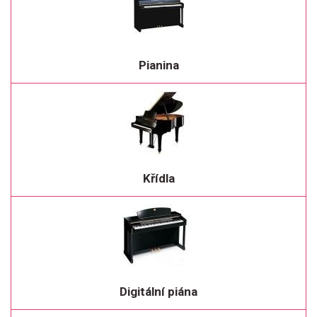
Pianina
Křídla
Digitální piána