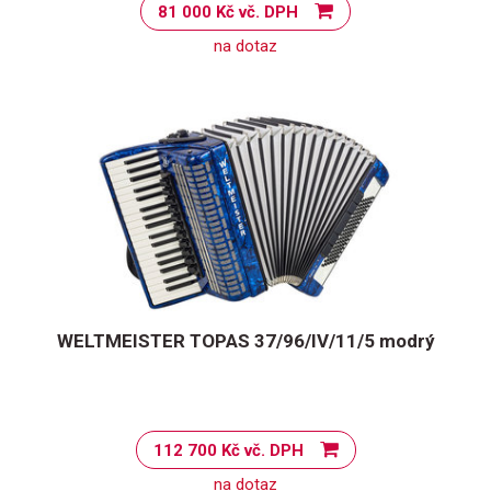
81 000 Kč vč. DPH
na dotaz
WELTMEISTER TOPAS 37/96/IV/11/5 modrý
112 700 Kč vč. DPH
na dotaz