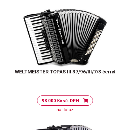
WELTMEISTER TOPAS III 37/96/III/7/3 černý
98 000 Kč vč. DPH
na dotaz