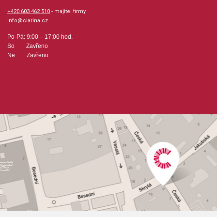
+420 603 462 510
- majitel firmy
info@clarina.cz
Po-Pá: 9:00 – 17:00 hod.
So Zavřeno
Ne Zavřeno