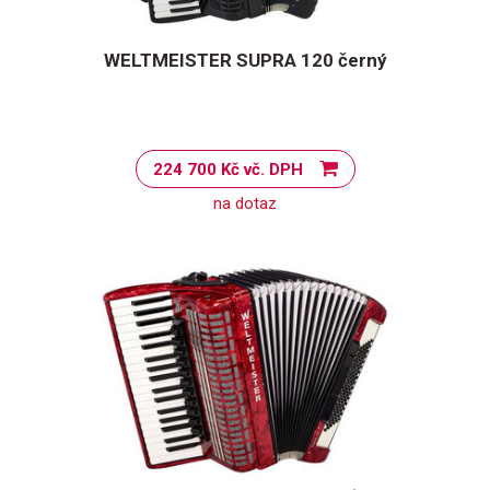
WELTMEISTER SUPRA 120 černý
224 700 Kč vč. DPH
na dotaz