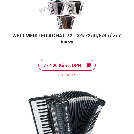
WELTMEISTER ACHAT 72 - 34/72/III/5/3 různé
barvy
77 100 Kč vč. DPH
na dotaz