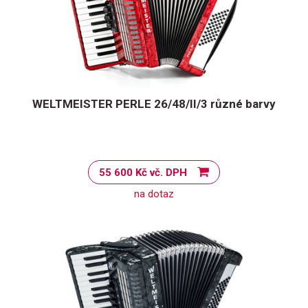
WELTMEISTER PERLE 26/48/II/3 různé barvy
55 600 Kč vč. DPH
na dotaz