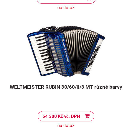
na dotaz
WELTMEISTER RUBIN 30/60/II/3 MT různé barvy
54 300 Kč vč. DPH
na dotaz