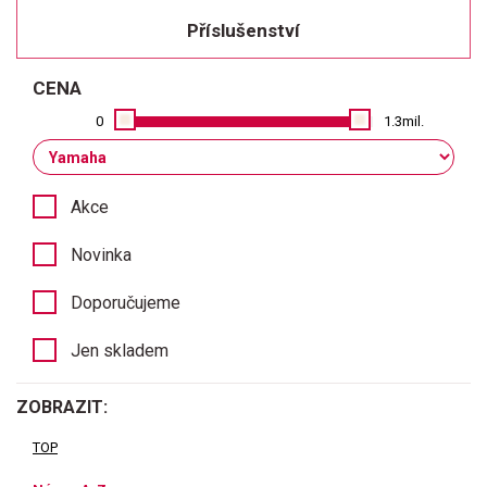
Příslušenství
CENA
0
1.3mil.
Akce
Novinka
Doporučujeme
Jen skladem
ZOBRAZIT:
TOP