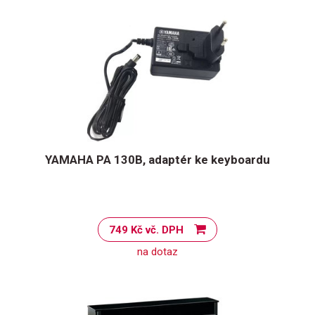
YAMAHA PA 130B, adaptér ke keyboardu
749 Kč vč. DPH
na dotaz