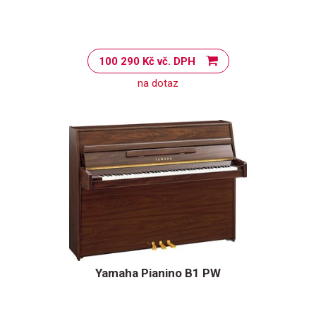
100 290 Kč vč. DPH
na dotaz
Yamaha Pianino B1 PW