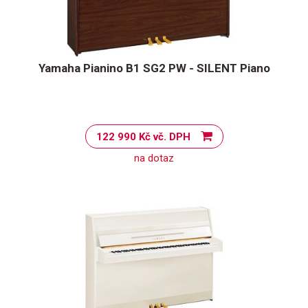
Yamaha Pianino B1 SG2 PW - SILENT Piano
122 990 Kč vč. DPH
na dotaz