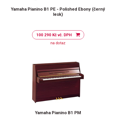
Yamaha Pianino B1 PE - Polished Ebony (černý
lesk)
100 290 Kč vč. DPH
na dotaz
Yamaha Pianino B1 PM