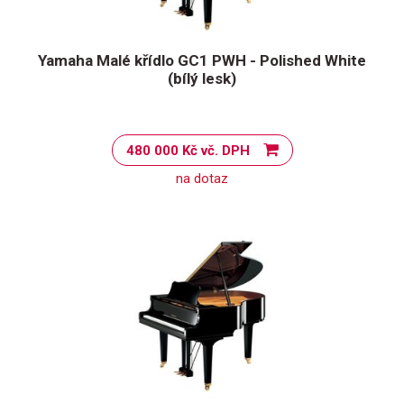
Yamaha Malé křídlo GC1 PWH - Polished White
(bílý lesk)
480 000 Kč vč. DPH
na dotaz