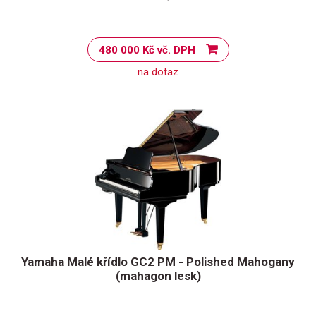
480 000 Kč vč. DPH
na dotaz
Yamaha Malé křídlo GC2 PM - Polished Mahogany
(mahagon lesk)