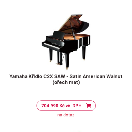
Yamaha Křídlo C2X SAW - Satin American Walnut
(ořech mat)
704 990 Kč vč. DPH
na dotaz