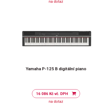
na dotaz
Yamaha P-125 B digitální piano
16 086 Kč vč. DPH
na dotaz