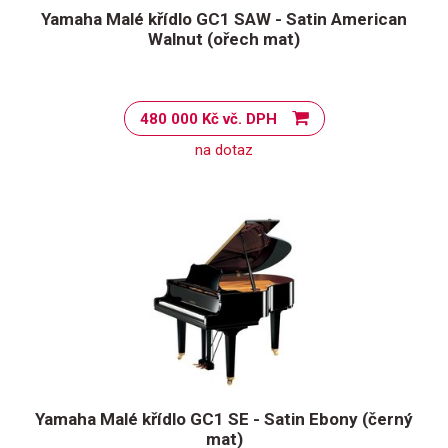
Yamaha Malé křídlo GC1 SAW - Satin American
Walnut (ořech mat)
480 000 Kč vč. DPH
na dotaz
Yamaha Malé křídlo GC1 SE - Satin Ebony (černý
mat)