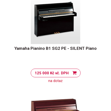
Yamaha Pianino B1 SG2 PE - SILENT Piano
125 000 Kč vč. DPH
na dotaz