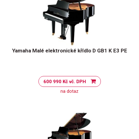
Yamaha Malé elektronické křídlo D GB1 K E3 PE
600 990 Kč vč. DPH
na dotaz