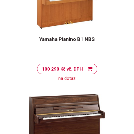
Yamaha Pianino B1 NBS
100 290 Kč vč. DPH
na dotaz