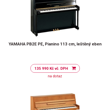
YAMAHA PB2E PE, Pianino 113 cm, leštěný eben
135 990 Kč vč. DPH
na dotaz