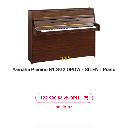
Yamaha Pianino B1 SG2 OPDW - SILENT Piano
122 990 Kč vč. DPH
na dotaz