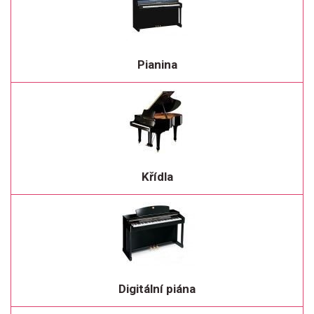
Pianina
Křídla
Digitální piána