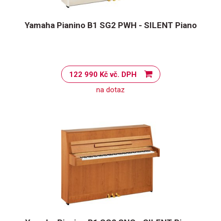
Yamaha Pianino B1 SG2 PWH - SILENT Piano
122 990 Kč vč. DPH
na dotaz