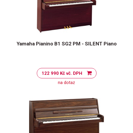
Yamaha Pianino B1 SG2 PM - SILENT Piano
122 990 Kč vč. DPH
na dotaz