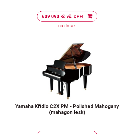
609 090 Kč vč. DPH
na dotaz
Yamaha Křídlo C2X PM - Polished Mahogany
(mahagon lesk)