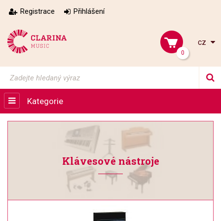
Registrace
Přihlášení
cz
0
Kategorie
Klávesové nástroje