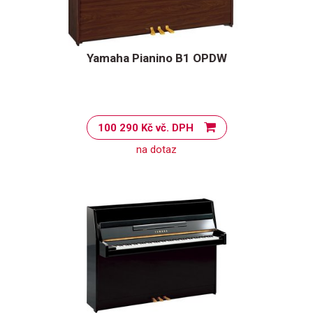
Yamaha Pianino B1 OPDW
100 290 Kč vč. DPH
na dotaz