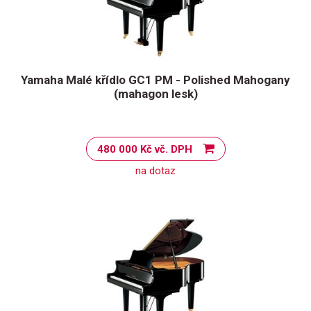
Yamaha Malé křídlo GC1 PM - Polished Mahogany
(mahagon lesk)
480 000 Kč vč. DPH
na dotaz