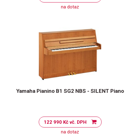
na dotaz
Yamaha Pianino B1 SG2 NBS - SILENT Piano
122 990 Kč vč. DPH
na dotaz