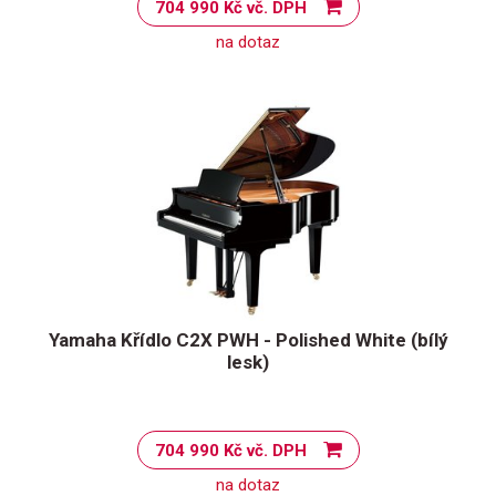
704 990 Kč vč. DPH
na dotaz
Yamaha Křídlo C2X PWH - Polished White (bílý
lesk)
704 990 Kč vč. DPH
na dotaz