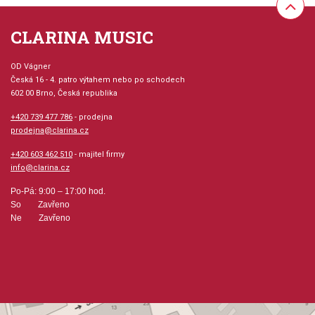
CLARINA MUSIC
OD Vágner
Česká 16 - 4. patro výtahem nebo po schodech
602 00 Brno, Česká republika
+420 739 477 786
- prodejna
prodejna@clarina.cz
+420 603 462 510
- majitel firmy
info@clarina.cz
Po-Pá: 9:00 – 17:00 hod.
So Zavřeno
Ne Zavřeno