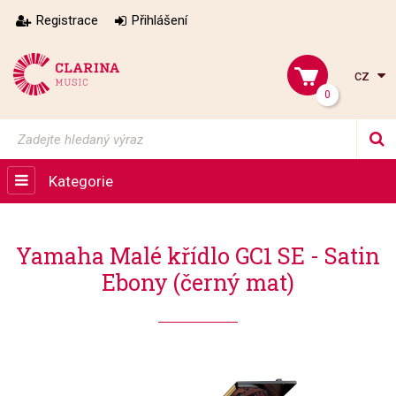
Registrace
Přihlášení
cz
0
Kategorie
Yamaha Malé křídlo GC1 SE - Satin
Ebony (černý mat)