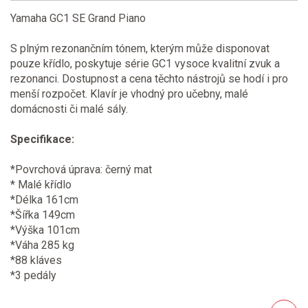
Yamaha GC1 SE Grand Piano
S plným rezonančním tónem, kterým může disponovat
pouze křídlo, poskytuje série GC1 vysoce kvalitní zvuk a
rezonanci. Dostupnost a cena těchto nástrojů se hodí i pro
menší rozpočet. Klavír je vhodný pro učebny, malé
domácnosti či malé sály.
Specifikace:
*Povrchová úprava: černý mat
* Malé křídlo
*Délka 161cm
*Šířka 149cm
*Výška 101cm
*Váha 285 kg
*88 kláves
*3 pedály