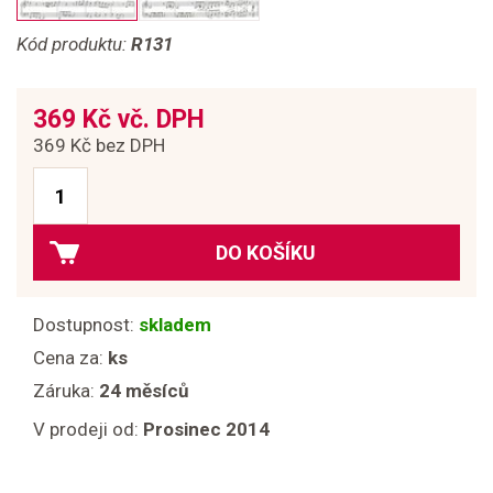
Kód produktu:
R131
369 Kč vč. DPH
369 Kč bez DPH
DO KOŠÍKU
Dostupnost:
skladem
Cena za:
ks
Záruka:
24 měsíců
V prodeji od:
Prosinec 2014