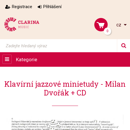
Registrace
Přihlášení
cz
0
Kategorie
Klavírní jazzové minietudy - Milan
Dvořák + CD