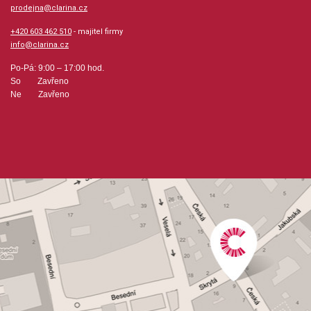
prodejna@clarina.cz
+420 603 462 510
- majitel firmy
info@clarina.cz
Po-Pá: 9:00 – 17:00 hod.
So Zavřeno
Ne Zavřeno