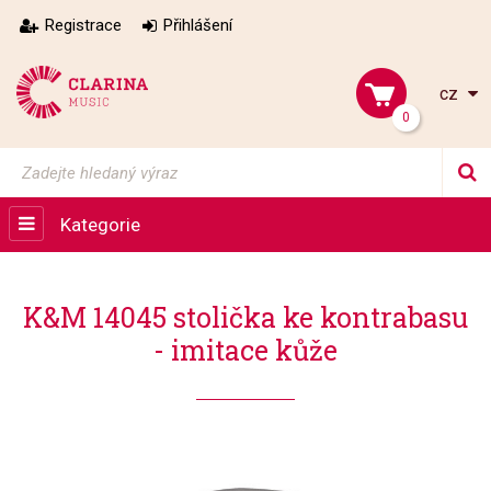
Registrace
Přihlášení
cz
0
Kategorie
K&M 14045 stolička ke kontrabasu
- imitace kůže