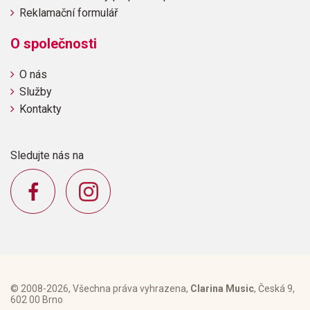
Reklamační formulář
O společnosti
O nás
Služby
Kontakty
Sledujte nás na
© 2008-2026, Všechna práva vyhrazena,
Clarina Music
, Česká 9,
602 00 Brno