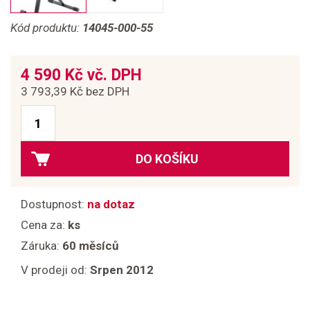
Kód produktu:
14045-000-55
4 590 Kč vč. DPH
3 793,39 Kč bez DPH
DO KOŠÍKU
Dostupnost:
na dotaz
Cena za:
ks
Záruka:
60 měsíců
V prodeji od:
Srpen 2012