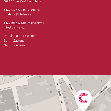
602 00 Brno, Česká republika
+420 739 477 786
- prodejna
prodejna@clarina.cz
+420 603 462 510
- majitel firmy
info@clarina.cz
Po-Pá: 9:00 – 17:00 hod.
So Zavřeno
Ne Zavřeno