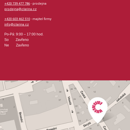
+420 739 477 786
- prodejna
prodejna@clarina.cz
+420 603 462 510
- majitel firmy
info@clarina.cz
Po-Pá: 9:00 – 17:00 hod.
So Zavřeno
Ne Zavřeno